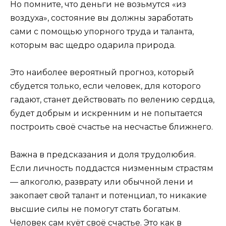
Но помните, что деньги не возьмутся «из
воздуха», состояние вы должны заработать
сами с помощью упорного труда и таланта,
которым вас щедро одарила природа.
Это наиболее вероятный прогноз, который
сбудется только, если человек, для которого
гадают, станет действовать по велению сердца,
будет добрым и искренним и не попытается
построить своё счастье на несчастье ближнего.
Важна в предсказания и доля трудолюбия.
Если личность поддастся низменным страстям
— алкоголю, разврату или обычной лени и
закопает свой талант и потенциал, то никакие
высшие силы не помогут стать богатым.
Человек сам куёт своё счастье. Это как в