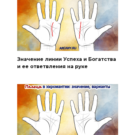
Значение линии Успеха и Богатства
и ее ответвления на руке