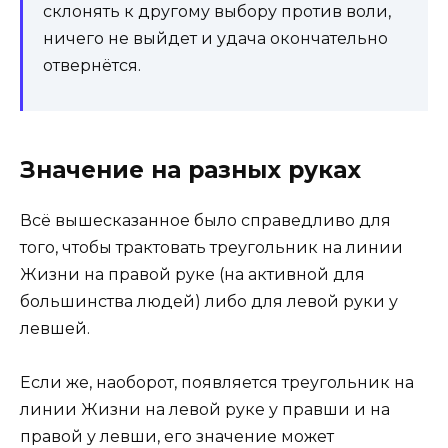
склонять к другому выбору против воли,
ничего не выйдет и удача окончательно
отвернётся.
Значение на разных руках
Всё вышесказанное было справедливо для
того, чтобы трактовать треугольник на линии
Жизни на правой руке (на активной для
большинства людей) либо для левой руки у
левшей.
Если же, наоборот, появляется треугольник на
линии Жизни на левой руке у правши и на
правой у левши, его значение может