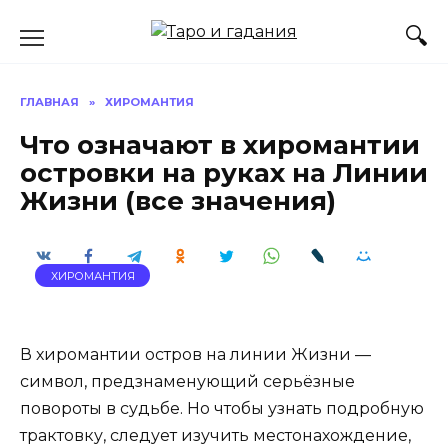
Перейти
к
содержанию
ГЛАВНАЯ
»
ХИРОМАНТИЯ
Что означают в хиромантии
островки на руках на Линии
Жизни (все значения)
ХИРОМАНТИЯ
В хиромантии остров на линии Жизни —
символ, предзнаменующий серьёзные
повороты в судьбе. Но чтобы узнать подробную
трактовку, следует изучить местонахождение,