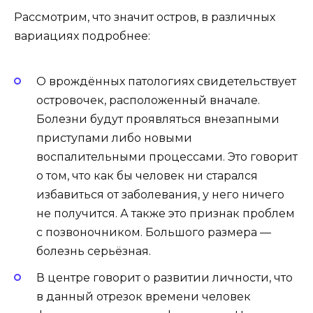
Рассмотрим, что значит остров, в различных
вариациях подробнее:
О врождённых патологиях свидетельствует
островочек, расположенный вначале.
Болезни будут проявляться внезапными
приступами либо новыми
воспалительными процессами. Это говорит
о том, что как бы человек ни старался
избавиться от заболевания, у него ничего
не получится. А также это признак проблем
с позвоночником. Большого размера —
болезнь серьёзная.
В центре говорит о развитии личности, что
в данный отрезок времени человек