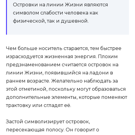
Островки на линии Жизни являются
символом слабости человека как
физической, так и душевной.
Чем больше носитель старается, тем быстрее
израсходуется жизненная энергия. Плохим
предзнаменованием считается островок на
линии Жизни, появившийся на ладони в
раннем возрасте. Желательно наблюдать за
этой отметиной, поскольку могут образоваться
дополнительные элементы, которые поменяют
трактовку или сгладят её.
Застой символизирует островок,
пересекающая полосу. Он говорит о