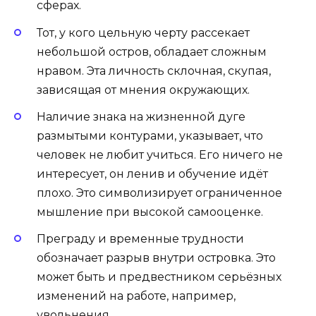
сферах.
Тот, у кого цельную черту рассекает
небольшой остров, обладает сложным
нравом. Эта личность склочная, скупая,
зависящая от мнения окружающих.
Наличие знака на жизненной дуге
размытыми контурами, указывает, что
человек не любит учиться. Его ничего не
интересует, он ленив и обучение идёт
плохо. Это символизирует ограниченное
мышление при высокой самооценке.
Преграду и временные трудности
обозначает разрыв внутри островка. Это
может быть и предвестником серьёзных
изменений на работе, например,
увольнения.