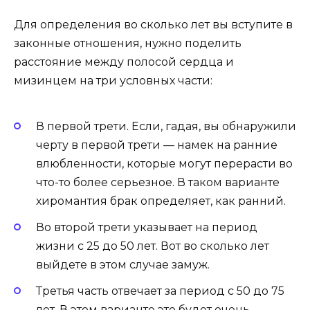
Для определения во сколько лет вы вступите в
законные отношения, нужно поделить
расстояние между полосой сердца и
мизинцем на три условных части:
В первой трети. Если, гадая, вы обнаружили
черту в первой трети — намек на ранние
влюбленности, которые могут перерасти во
что-то более серьезное. В таком варианте
хиромантия брак определяет, как ранний.
Во второй трети указывает на период
жизни с 25 до 50 лет. Вот во сколько лет
выйдете в этом случае замуж.
Третья часть отвечает за период с 50 до 75
лет. В этом варианте это будет очень