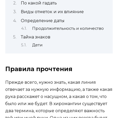
По какой гадать
Виды отметок и их влияние
Определение даты
Продолжительность и количество
Тайна знаков
Дети
Правила прочтения
Прежде всего, нужно знать, какая линия
отвечает за нужную информацию, а также какая
рука расскажет о насущном, а какая о том, что
было или же будет. В хиромантии существует
два термина, которые определяют важность
той или иной руки. Одна из них всегда будет