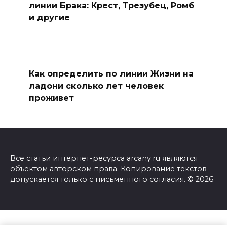
линии Брака: Крест, Трезубец, Ромб
и другие
Как определить по линии Жизни на
ладони сколько лет человек
проживет
Все статьи интернет-ресурса arcany.ru являются
объектом авторском права. Копирование текстов
допускается только с письменного согласия. © 2026