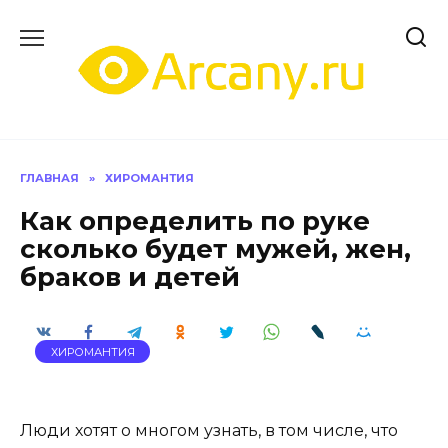
Перейти
к
содержанию
ГЛАВНАЯ
»
ХИРОМАНТИЯ
Как определить по руке
сколько будет мужей, жен,
браков и детей
ХИРОМАНТИЯ
Люди хотят о многом узнать, в том числе, что