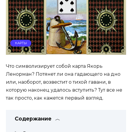
КАРТЫ
Что символизирует собой карта Якорь
Ленорман? Потянет ли она гадающего на дно
или, наоборот, возвестит о тихой гавани, в
которую наконец удалось вступить? Тут все не
так просто, как кажется первый взгляд.
Содержание