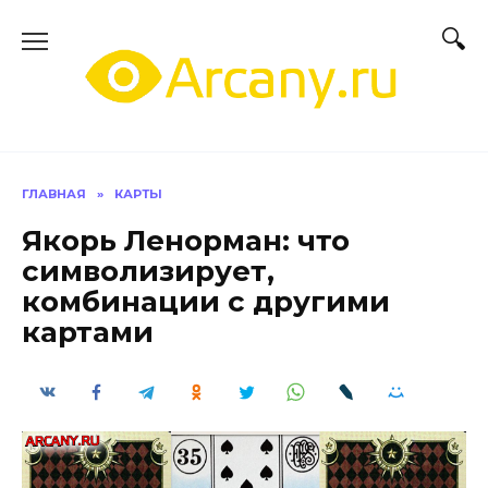
Перейти
к
содержанию
ГЛАВНАЯ
»
КАРТЫ
Якорь Ленорман: что
символизирует,
комбинации с другими
картами