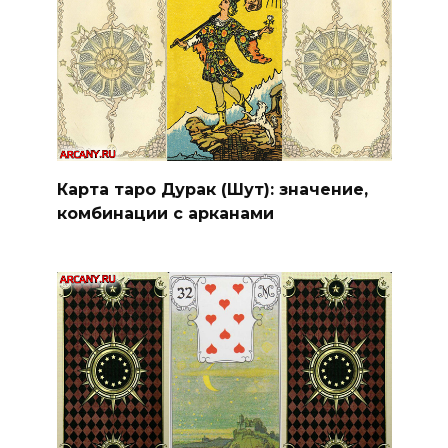
Карта таро Дурак (Шут): значение,
комбинации с арканами