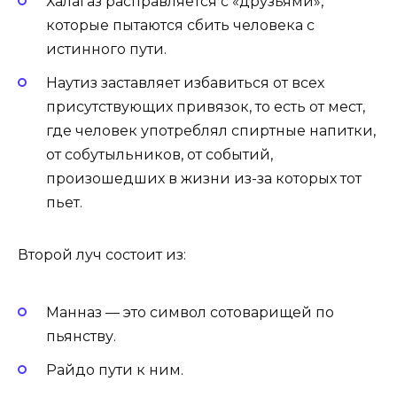
Халагаз расправляется с «друзьями»,
которые пытаются сбить человека с
истинного пути.
Наутиз заставляет избавиться от всех
присутствующих привязок, то есть от мест,
где человек употреблял спиртные напитки,
от собутыльников, от событий,
произошедших в жизни из-за которых тот
пьет.
Второй луч состоит из:
Манназ — это символ сотоварищей по
пьянству.
Райдо пути к ним.