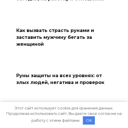
Как вызвать страсть рунами и
заставить мужчину бегать за
женщиной
Руны защиты на всех уровнях: от
злых людей, негатива и проверок
Этот сайт использует cookie для хранения данных.
Продолжая использовать сайт, Вы даете свое согласие на
Как гадать на рунах с точным
работу с этими файлами.
OK
ответом: значения на ситуацию и
разрешение