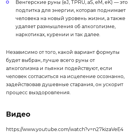
Венгерские руны (eJ, TPRU, aS, eM, eK) — это
подпитка для энергии, которая поднимает
человека на новый уровень жизни, а также
удаляет размышления об алкоголизме,
наркотиках, курении и так далее.
Независимо от того, какой вариант формулы
будет выбран, лучше всего руны от
алкоголизма и пьянки подействуют, если
человек согласиться на исцеление осознанно,
задействовав душевные старания, он ускорит
процесс выздоровления.
Видео
https://www.youtube.com/watch?v=n27kizaVeE4