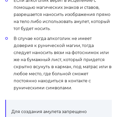
Если алкоголик верит в исцеление с
помощью магических знаков и ставов,
разрешается наносить изображения прямо
на тело либо использовать амулет, который
тот будет носить.
В случае когда алкоголик не имеет
доверия к рунической магии, тогда
следует наносить вязи на фотоснимок или
же на бумажный лист, который придется
скрытно всунуть в карман, под матрас или в
любое место, где больной сможет
постоянно находиться в контакте с
руническими символами.
Для создания амулета запрещено