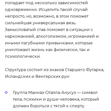
попадает под несколько зависимостей
одновременно. Исцелить такой случай
непросто, но, возможно, в этом поможет
сильнейшая универсальная вязь.
Замысловатый став поможет в ситуации с
наркоманией, алкоголизмом, игроманией и
иными пагубными привычками, которые
уничтожают жизнь как физически, так и
психологически.
Структура состоит из знаков Старшего Футарка,
Исландских и Венгерских рун:
Группа Манназ-Оталла-Анусуз — символ
тела, психики и души человека, который
должен бороться с тягой к спирту.