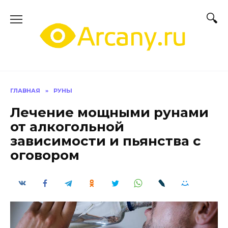
Перейти
к
содержанию
ГЛАВНАЯ
»
РУНЫ
Лечение мощными рунами
от алкогольной
зависимости и пьянства с
оговором