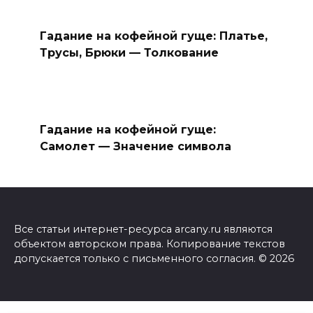
Гадание на кофейной гуще: Платье,
Трусы, Брюки — Толкование
Гадание на кофейной гуще:
Самолет — Значение символа
Все статьи интернет-ресурса arcany.ru являются
объектом авторском права. Копирование текстов
допускается только с письменного согласия. © 2026