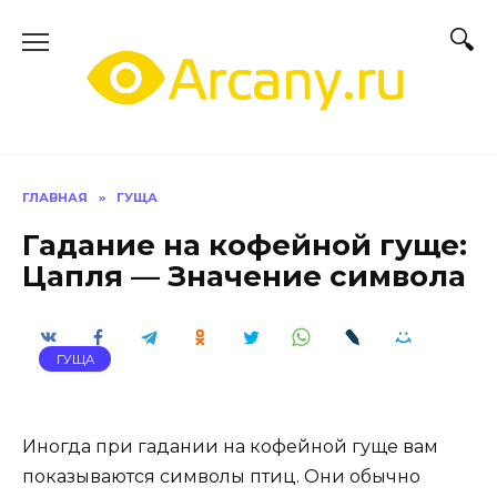
Перейти
к
содержанию
ГЛАВНАЯ
»
ГУЩА
Гадание на кофейной гуще:
Цапля — Значение символа
ГУЩА
Иногда при гадании на кофейной гуще вам
показываются символы птиц. Они обычно