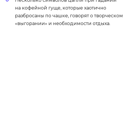
Несколько символов цапли при гадании
на кофейной гуще, которые хаотично
разбросаны по чашке, говорят о творческом
«выгорании» и необходимости отдыха.