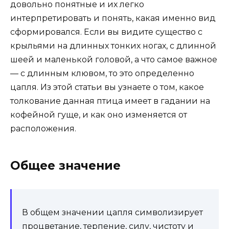
довольно понятные и их легко
интерпретировать и понять, какая именно вид
сформировался. Если вы видите существо с
крыльями на длинных тонких ногах, с длинной
шеей и маленькой головой, а что самое важное
— с длинным клювом, то это определенно
цапля. Из этой статьи вы узнаете о том, какое
толкование данная птица имеет в гадании на
кофейной гуще, и как оно изменяется от
расположения.
Общее значение
В общем значении цапля символизирует
процветание, терпение, силу, чистоту и