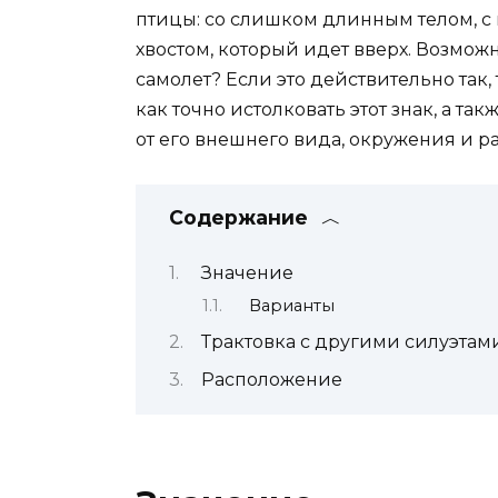
птицы: со слишком длинным телом, с 
хвостом, который идет вверх. Возможн
самолет? Если это действительно так, т
как точно истолковать этот знак, а так
от его внешнего вида, окружения и р
Содержание
Значение
Варианты
Трактовка с другими силуэтам
Расположение