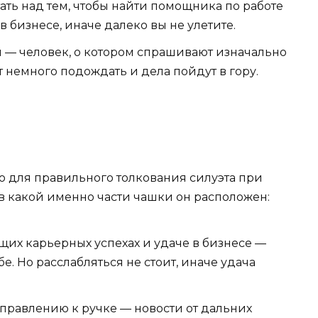
ть над тем, чтобы найти помощника по работе
 бизнесе, иначе далеко вы не улетите.
й — человек, о котором спрашивают изначально
т немного подождать и дела пойдут в гору.
 для правильного толкования силуэта при
в какой именно части чашки он расположен:
щих карьерных успехах и удаче в бизнесе —
. Но расслабляться не стоит, иначе удача
правлению к ручке — новости от дальних