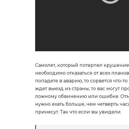
Самолет, который потерпел крушение
необходимо отказаться от всех плано
попадете в аварию, то сорвется что-то
ждет выезд из страны, то вас могут пр
ложному обвинению или ошибке. Отме
нужно ехать больше, чем четверть ча
принесут. Так что если вы увидели