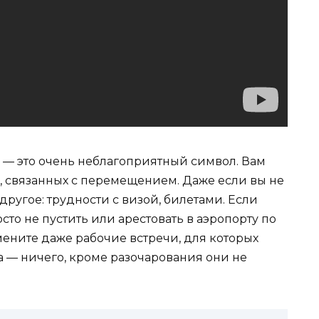
 — это очень неблагоприятный символ. Вам
в, связанных с перемещением. Даже если вы не
 другое: трудности с визой, билетами. Если
осто не пустить или арестовать в аэропорту по
ните даже рабочие встречи, для которых
са — ничего, кроме разочарования они не