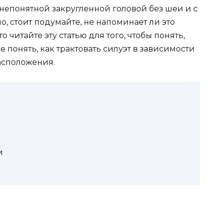
непонятной закругленной головой без шеи и с
о, стоит подумайте, не напоминает ли это
о читайте эту статью для того, чтобы понять,
же понять, как трактовать силуэт в зависимости
асположения.
и