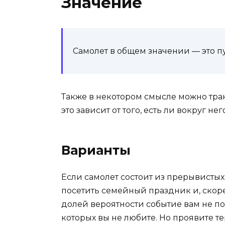
Значение
Самолет в общем значении — это пу
Также в некотором смысле можно тракт
это зависит от того, есть ли вокруг н
Варианты
Если самолет состоит из прерывистых 
посетить семейный праздник и, скорее
долей вероятности событие вам не по
которых вы не любите. Но проявите те