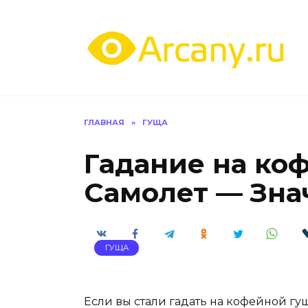
Перейти
к
содержанию
ГЛАВНАЯ
»
ГУЩА
Гадание на ко
Самолет — Зна
ГУЩА
Если вы стали гадать на кофейной гу