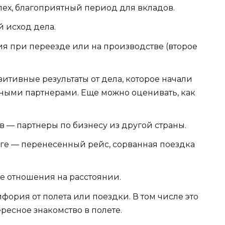
ех, благоприятный период для вкладов.
 исход дела.
рия при переезде или на производстве (второе
итивные результаты от дела, которое начали
чными партнерами. Еще можно оценивать, как
ов — партнеры по бизнесу из другой страны.
ге — перенесенный рейс, сорванная поездка
е отношения на расстоянии.
ория от полета или поездки. В том числе это
ресное знакомство в полете.