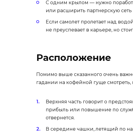
С одним крылом — нужно поработа
или расширить партнерскую сеть в
Если самолет пролетает над водо
не преуспевает в карьере, но стои
Расположение
Помимо выше сказанного очень важно
гадании на кофейной гуще смотреть, 
Верхняя часть говорит о предстоя
прибыль или повышение по службе
отвернется.
В середине чашки, летящий по на