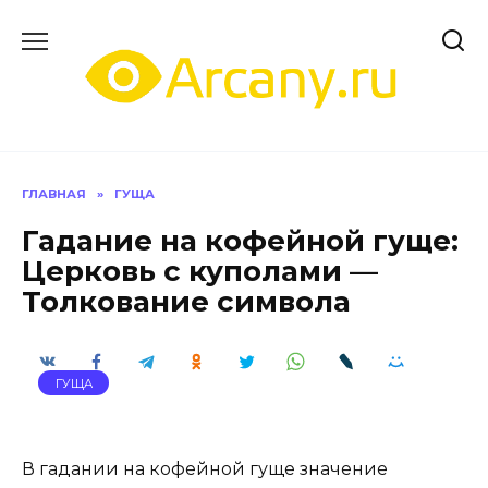
Перейти
к
содержанию
ГЛАВНАЯ
»
ГУЩА
Гадание на кофейной гуще:
Церковь с куполами —
Толкование символа
ГУЩА
В гадании на кофейной гуще значение