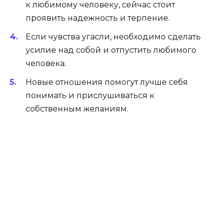
к любимому человеку, сейчас стоит
проявить надежность и терпение.
Если чувства угасли, необходимо сделать
усилие над собой и отпустить любимого
человека.
Новые отношения помогут лучше себя
понимать и прислушиваться к
собственным желаниям.