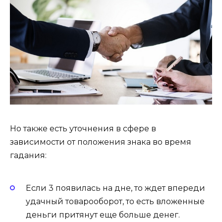
Но также есть уточнения в сфере в
зависимости от положения знака во время
гадания:
Если 3 появилась на дне, то ждет впереди
удач­ный то­варо­обо­рот, то есть вложенные
день­ги притянут еще больше денег.