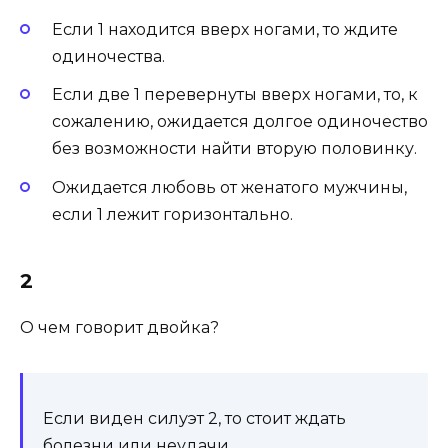
Если 1 находится вверх ногами, то ждите
одиночества.
Если две 1 перевернуты вверх ногами, то, к
сожалению, ожидается долгое одиночество
без возможности найти вторую половинку.
Ожидается любовь от женатого мужчины,
если 1 лежит горизонтально.
2
О чем говорит двойка?
Если виден силуэт 2, то стоит ждать
болезни или неудачи.