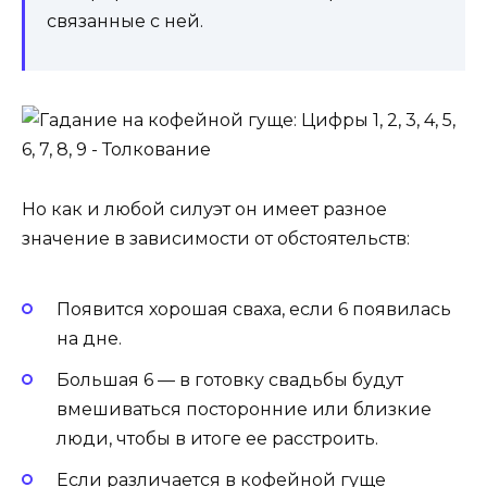
связанные с ней.
Но как и любой силуэт он имеет разное
значение в зависимости от обстоятельств:
Появится хорошая сваха, если 6 появилась
на дне.
Боль­шая 6 — в готовку свадьбы будут
вмешиваться пос­то­рон­ние или близ­кие
лю­ди, чтобы в итоге ее расстроить.
Если различается в кофейной гуще