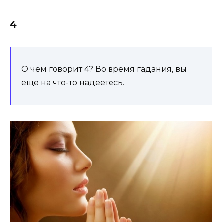
4
О чем говорит 4? Во время гадания, вы
еще на что-то на­де­етесь.