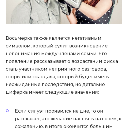
Восьмерка также является негативным
символом, который сулит возникновение
непонимания между членами семьи. Его
появление рассказывает о возрастании риска
стать участником неприятного разговора,
ссоры или скандала, который будет иметь
неожиданные последствия, но детально
циферка имеет следующие значения:
Если силуэт проявился на дне, то он
расскажет, что же­лание нас­то­ять на сво­ем, к
сожалению, в итоге окончится боль­шим