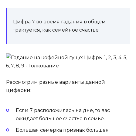
Цифра 7 во время гадания в общем
трактуется, как се­мей­ное счастье.
Рассмотрим разные варианты данной
циферки:
Если 7 расположилась на дне, то вас
ожидает боль­шое счастье в семье.
Боль­шая семерка признак боль­шая