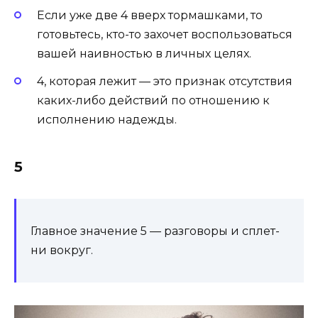
Если уже две 4 вверх тормашками, то
готовьтесь, кто-то захочет воспользоваться
вашей наивностью в личных целях.
4, которая лежит — это признак от­сутс­твия
каких-либо дей­ствий по отношению к
исполнению надежды.
5
Главное значение 5 — раз­го­воры и сплет­
ни вокруг.