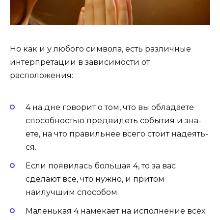
Но как и у любого символа, есть различные
интерпретации в зависимости от
расположения:
4 на дне говорит о том, что вы обладаете
способностью пред­ви­деть со­бытия и зна­
ете, на что правильнее всего стоит на­де­ять­
ся.
Если появилась боль­шая 4, то за вас
сделают все, что нужно, и притом
наилучшим способом.
Ма­лень­кая 4 намекает на исполнение всех