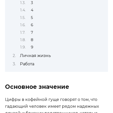
3
4
5
6
7
8
9
Личная жизнь
Работа
Основное значение
Цифры в кофейной гуще говорят о том, что
гадающий человек имеет рядом надежных