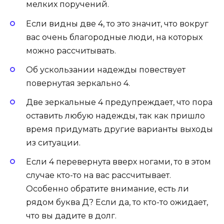
мелких поручений.
Если видны две 4, то это значит, что вокруг
вас очень бла­город­ные люди, на которых
можно рас­счи­тывать.
Об ускользании надежды повествует
повернутая зеркально 4.
Две зеркальные 4 предупреждает, что пора
ос­тавить любую на­деж­ды, так как пришло
время придумать другие варианты выходы
из ситуации.
Если 4 перевернута вверх ногами, то в этом
случае кто-то на вас рассчитывает.
Особенно обратите внимание, есть ли
рядом буква Д? Если да, то кто-то ожидает,
что вы дадите в долг.