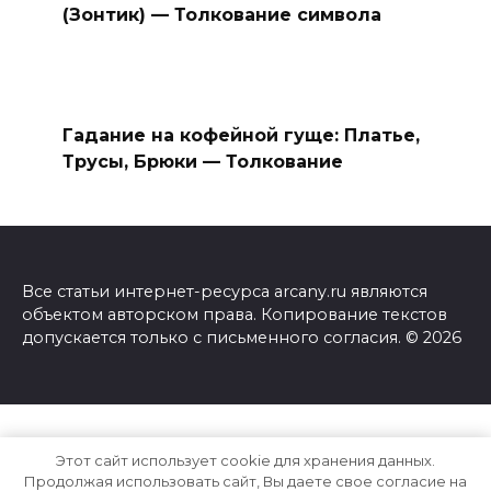
(Зонтик) — Толкование символа
Гадание на кофейной гуще: Платье,
Трусы, Брюки — Толкование
Все статьи интернет-ресурса arcany.ru являются
объектом авторском права. Копирование текстов
допускается только с письменного согласия. © 2026
Этот сайт использует cookie для хранения данных.
Продолжая использовать сайт, Вы даете свое согласие на