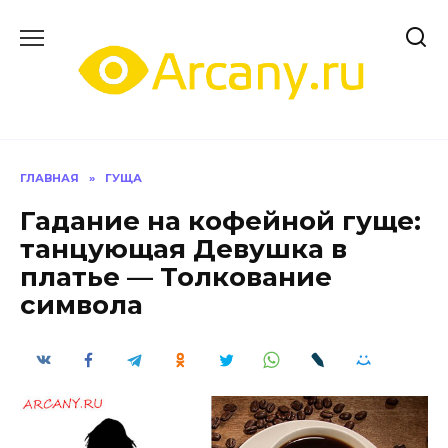
Перейти
к
содержанию
ГЛАВНАЯ
»
ГУЩА
Гадание на кофейной гуще:
танцующая Девушка в
платье — Толкование
символа