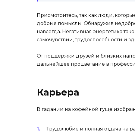
Присмотритесь, так как люди, которые
добрые помыслы. Обнаружив недобро
навсегда. Негативная энергетика тако
самочувствии, трудоспособности и з
От поддержки друзей и близких напря
дальнейшее процветание в професси
Карьера
В гадании на кофейной гуще изображ
Трудолюбие и полная отдача на р