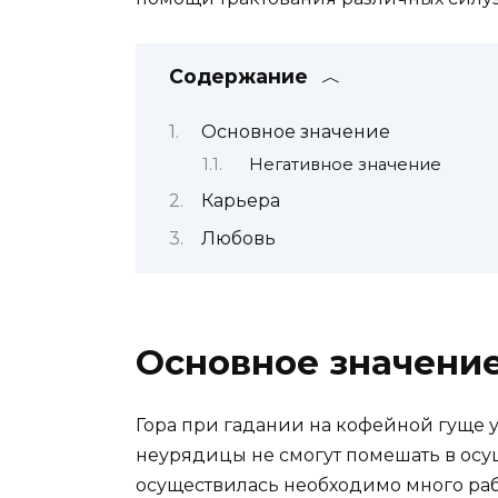
Содержание
Основное значение
Негативное значение
Карьера
Любовь
Основное значени
Гора при гадании на кофейной гуще у
неурядицы не смогут помешать в осу
осуществилась необходимо много раб