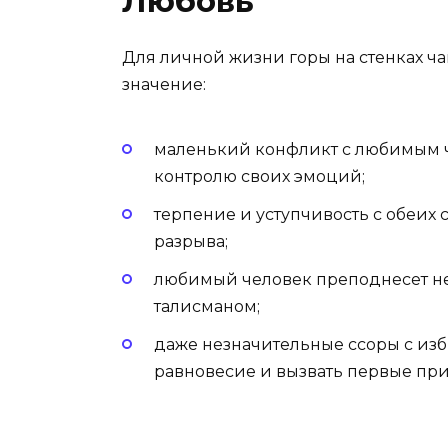
Любовь
Для личной жизни горы на стенках 
значение:
маленький конфликт с любимым ч
контролю своих эмоций;
терпение и уступчивость с обеих
разрыва;
любимый человек преподнесет не
талисманом;
даже незначительные ссоры с из
равновесие и вызвать первые пр