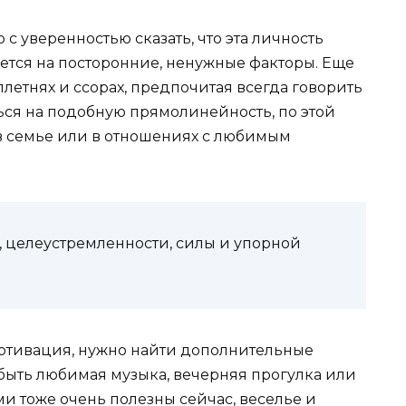
 с уверенностью сказать, что эта личность
ется на посторонние, ненужные факторы. Еще
сплетнях и ссорах, предпочитая всегда говорить
ься на подобную прямолинейность, по этой
 семье или в отношениях с любимым
, целеустремленности, силы и упорной
мотивация, нужно найти дополнительные
быть любимая музыка, вечерняя прогулка или
и тоже очень полезны сейчас, веселье и