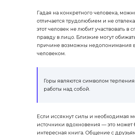
Гадая на конкретного человека, можно
отличается трудолюбием и не отвлека
этот человек не любит участвовать в 
правду в лицо. Близкие могут обижат
причине возможны недопонимания в
человеком.
Горы являются символом терпения
работы над собой.
Если иссякнут силы и необходимая 
источники вдохновения — это может 
интересная книга. Общение с друзьям