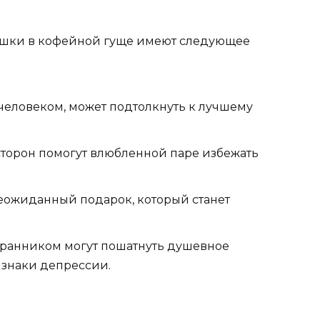
чашки в кофейной гуще имеют следующее
еловеком, может подтолкнуть к лучшему
 сторон помогут влюбленной паре избежать
ожиданный подарок, который станет
бранником могут пошатнуть душевное
изнаки депрессии.