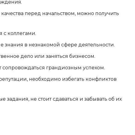
аждения.
качества перед начальством, можно получить
 с коллегами.
е знания в незнакомой сфере деятельности.
твенное дело или заняться бизнесом.
т сопровождаться грандиозным успехом.
репутации, необходимо избегать конфликтов
 задания, не стоит сдаваться и забывать об их