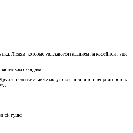
унка. Людям, которые увлекаются гаданием на кофейной гуще
участником скандала.
Друзья и близкие также могут стать причиной неприятностей.
ход.
ейной гуще: