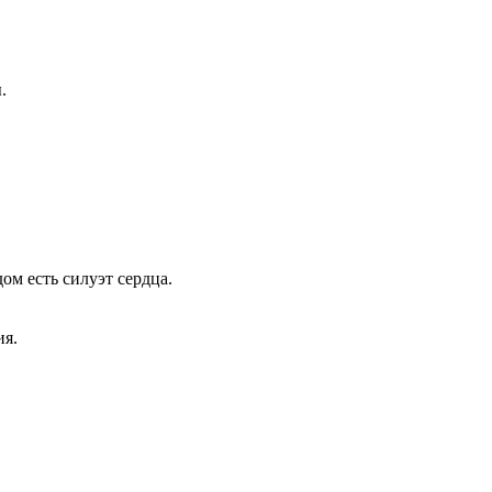
.
ом есть силуэт сердца.
ия.