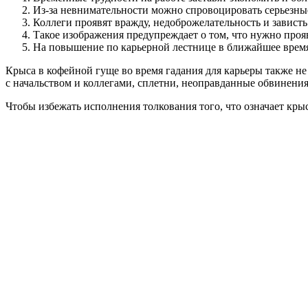
Из-за невнимательности можно спровоцировать серьезные
Коллеги проявят вражду, недоброжелательность и зависть
Такое изображения предупреждает о том, что нужно прояв
На повышение по карьерной лестнице в ближайшее время
Крыса в кофейной гуще во время гадания для карьеры также н
с начальством и коллегами, сплетни, неоправданные обвинения
Чтобы избежать исполнения толкования того, что означает кры