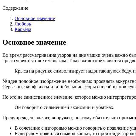
Содержание
Основное значение
Любовь
Карьера
Основное значение
Во время рассматривания узоров на дне чашки очень важно бы
крыса является плохим знаком. Такое животное является предве
Крыса на рисунке символизирует надвигающуюся беду, пре
Увидев подобное изображение необходимо проявлять аккуратно
Серьезные конфликты или небольшие ссоры способны повлечь 
Но это не единственное значение, которое можно интерпретиро
Он говорит о сильнейшей экономии и убытках.
Предупрежден, значит, вооружен, поэтому обязательно присмотр
В сочетание с изгородью можно говорить о появление уще
Если рядом появился символ кошки, то произойдет про­дол­