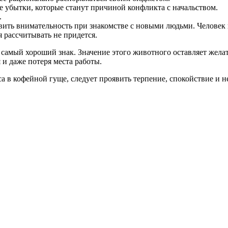
 убытки, которые станут причиной конфликта с начальством.
.
ить внимательность при знакомстве с новыми людьми. Человек в 
 рассчитывать не придется.
е самый хороший знак. Значение этого животного оставляет жел
 и даже потеря места работы.
са в кофейной гуще, следует проявить терпение, спокойствие и 