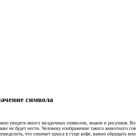
начение символа
жно увидеть много загадочных символов, знаков и рисунков. Во
ке не будет нести. Человеку изображение такого животного го
пределить, что означает крыса в гуще кофе, важно обращать вни