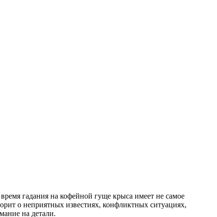
 время гадания на кофейной гуще крыса имеет не самое
ворит о неприятных известиях, конфликтных ситуациях,
мание на детали.