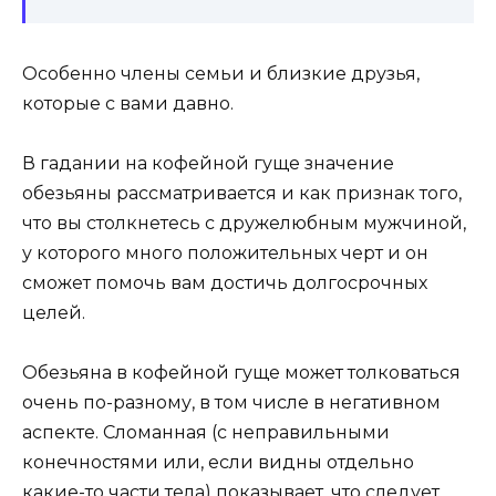
Особенно члены семьи и близкие друзья,
которые с вами давно.
В гадании на кофейной гуще значение
обезьяны рассматривается и как признак того,
что вы столкнетесь с дружелюбным мужчиной,
у которого много положительных черт и он
сможет помочь вам достичь долгосрочных
целей.
Обезьяна в кофейной гуще может толковаться
очень по-разному, в том числе в негативном
аспекте. Сломанная (с неправильными
конечностями или, если видны отдельно
какие-то части тела) показывает, что следует