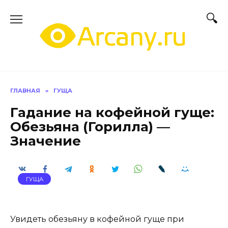
Перейти
к
содержанию
ГЛАВНАЯ
»
ГУЩА
Гадание на кофейной гуще:
Обезьяна (Горилла) —
Значение
ГУЩА
Увидеть обезьяну в кофейной гуще при