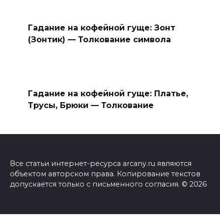
Гадание на кофейной гуще: Зонт
(Зонтик) — Толкование символа
Гадание на кофейной гуще: Платье,
Трусы, Брюки — Толкование
Все статьи интернет-ресурса arcany.ru являются
объектом авторском права. Копирование текстов
допускается только с письменного согласия. © 2026