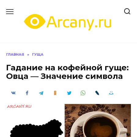
Перейти
к
содержанию
ГЛАВНАЯ
»
ГУЩА
Гадание на кофейной гуще:
Овца — Значение символа