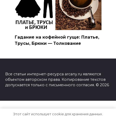
Гадание на кофейной гуще: Платье,
Трусы, Брюки — Толкование
Все статьи интернет-ресурса arcany.ru являются
объектом авторском права. Копирование текстов
допускается только с письменного согласия. © 2026
Этот сайт использует cookie для хранения данных.