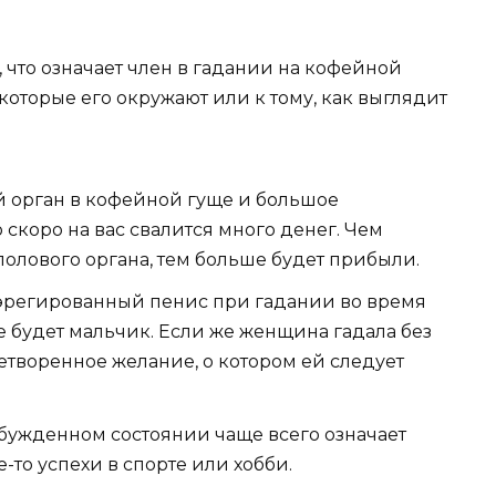
о, что означает член в гадании на кофейной
 которые его окружают или к тому, как выглядит
й орган в кофейной гуще и большое
о скоро на вас свалится много денег. Чем
олового органа, тем больше будет прибыли.
эрегированный пенис при гадании во время
ее будет мальчик. Если же женщина гадала без
етворенное желание, о котором ей следует
бужденном состоянии чаще всего означает
то успехи в спорте или хобби.