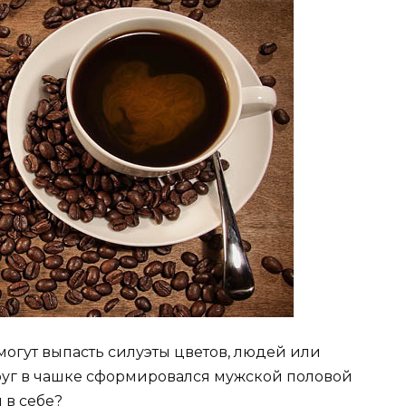
могут выпасть силуэты цветов, людей или
друг в чашке сформировался мужской половой
 в себе?