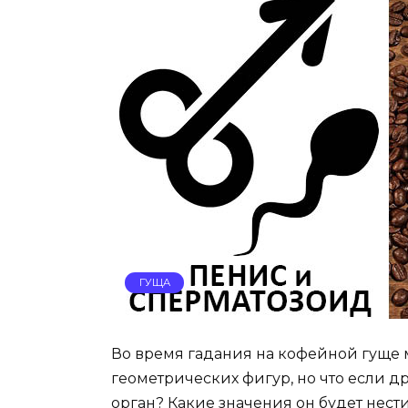
ГУЩА
Во время гадания на кофейной гуще 
геометрических фигур, но что если 
орган? Какие значения он будет нести