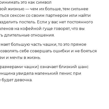
принимать это как символ
вой жизнью — чем их больше, тем сильнее
ться сексом со своим партнером или найти
азделить постель. Если у вас нет постоянного
членов на кофейной гуще говорят, что вы
дать длительные отношения.
мает большую часть чашки, то это прямое
 позволять себе совершать ошибки и не бояться
и и мечты в жизнь.
 размерами чашки) означает близкий шанс
 женщина увидела маленький пенис при
е будет девочка.