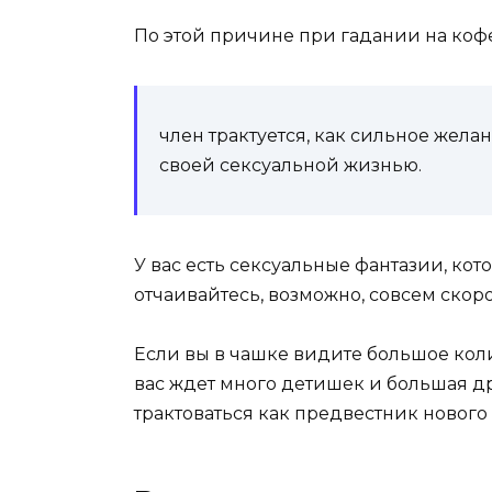
По этой причине при гадании на ко
член трактуется, как сильное жел
своей сексуальной жизнью.
У вас есть сексуальные фантазии, кот
отчаивайтесь, возможно, совсем скоро
Если вы в чашке видите большое колич
вас ждет много детишек и большая др
трактоваться как предвестник нового