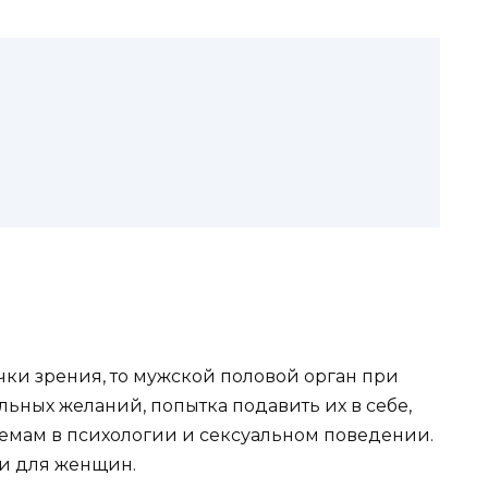
чки зрения, то мужской половой орган при
ьных желаний, попытка подавить их в себе,
емам в психологии и сексуальном поведении.
 и для женщин.