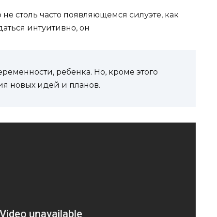
 не столь часто появляющемся силуэте, как
даться интуитивно, он
ременности, ребенка. Но, кроме этого
я новых идей и планов.