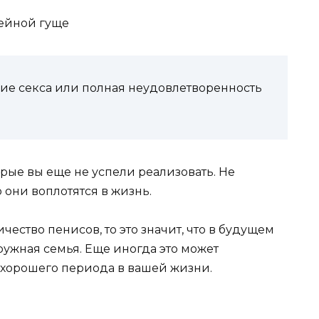
фейной гуще
ание секса или полная неудовлетворенность
орые вы еще не успели реализовать. Не
 они воплотятся в жизнь.
ество пенисов, то это значит, что в будущем
ужная семья. Еще иногда это может
 хорошего периода в вашей жизни.