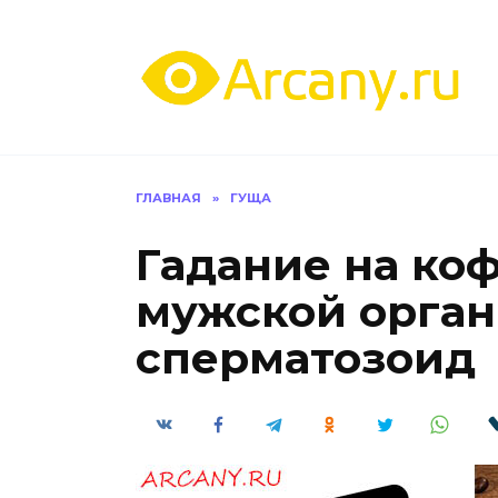
Перейти
к
содержанию
ГЛАВНАЯ
»
ГУЩА
Гадание на ко
мужской орган 
сперматозоид