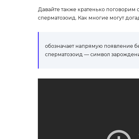
Давайте также кратенько поговорим о
сперматозоид. Как многие могут дога
обозначает напрямую появление бе
сперматозоид — символ зарождени