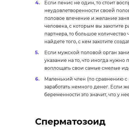
Если пенис не один, то стоит вос
неудовлетворенности своей поло
половое влечение и желание заня
человека, с которым вы захотите р
партнера, то большое количество 
найдете того, с кем захотите соз
Если мужской половой орган зани
указание на то, что иногда нужно
воплощать свои самые смелые иде
Маленький член (по сравнению с
заработать немного денег. Если
беременности это значит, что у не
Сперматозоид