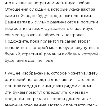
что вы еще не встретили истинную любовь.
Отношения с людьми, которые ухаживают за
вами сейчас, не будут продолжительными.
Ваши взгляды сильно различаются и попытки
построить на таком фундаменте счастливую
совместную жизнь обречены на провал.
Подождите, пока появится та самая вторая
половинка, с которой можно будет окунуться в
бурный, страстный роман, и любовь к которой
будет жить долгие годы.
Лучшее изображение, которое может увидеть
одинокий человек, на дне чашки — это одно
или два сердца и инициалы рядом с ними.
Эти буквы помогут определить, с кем вам
предстоит встреча, а вскоре и длительные
амурные отношения. Поэтому присмотритесь