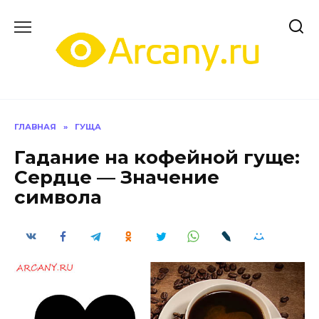
Перейти
к
содержанию
ГЛАВНАЯ
»
ГУЩА
Гадание на кофейной гуще:
Сердце — Значение
символа