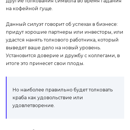
другие толкования символа во время гадания
на кофейной гуще.
Данный силуэт говорит об успехах в бизнесе:
придут хорошие партнеры или инвесторы, или
удастся нанять толкового работника, который
выведет ваше дело на новый уровень.
Установится доверие и дружбу с коллегами, в
итоге это принесет свои плоды.
Но наиболее правильно будет толковать
краба как удовольствие или
удовлетворение.