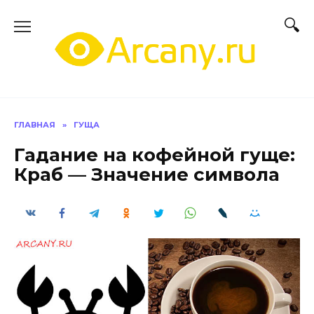
Перейти
к
содержанию
ГЛАВНАЯ
»
ГУЩА
Гадание на кофейной гуще:
Краб — Значение символа