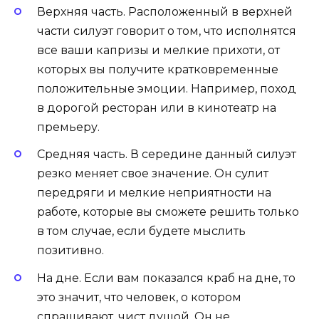
Верхняя часть. Расположенный в верхней
части силуэт говорит о том, что исполнятся
все ваши капризы и мелкие прихоти, от
которых вы получите кратковременные
положительные эмоции. Например, поход
в дорогой ресторан или в кинотеатр на
премьеру.
Средняя часть. В середине данный силуэт
резко меняет свое значение. Он сулит
передряги и мелкие неприятности на
работе, которые вы сможете решить только
в том случае, если будете мыслить
позитивно.
На дне. Если вам показался краб на дне, то
это значит, что человек, о котором
спрашивают, чист душой. Он не