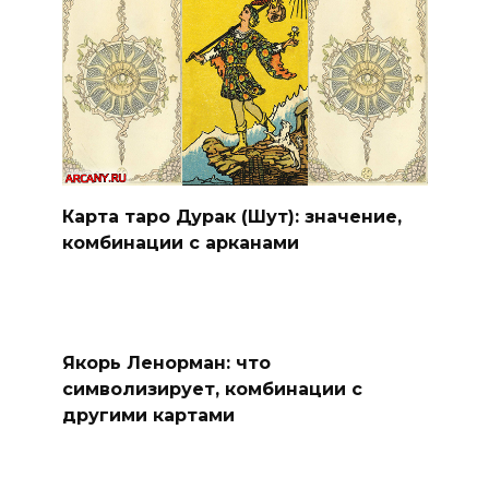
Карта таро Дурак (Шут): значение,
комбинации с арканами
Якорь Ленорман: что
символизирует, комбинации с
другими картами