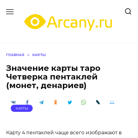
Перейти
к
содержанию
ГЛАВНАЯ
»
КАРТЫ
Значение карты таро
Четверка пентаклей
(монет, денариев)
КАРТЫ
Карту 4 пентаклей чаще всего изображают в