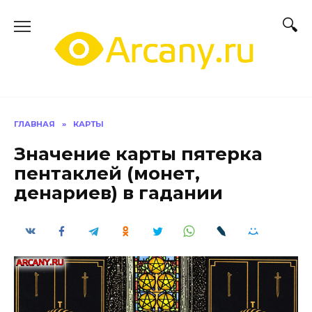
Перейти
к
содержанию
ГЛАВНАЯ
»
КАРТЫ
Значение карты пятерка
пентаклей (монет,
денариев) в гадании