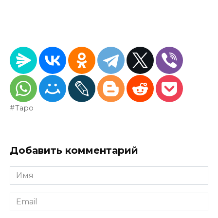
Таро
Добавить комментарий
Имя
*
Email
*