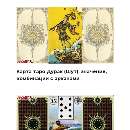
Карта таро Дурак (Шут): значение,
комбинации с арканами