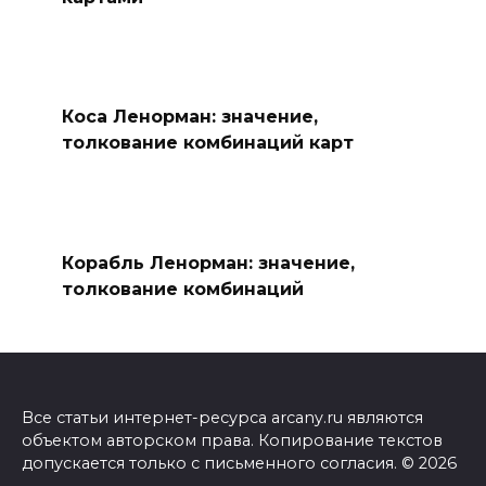
Коса Ленорман: значение,
толкование комбинаций карт
Корабль Ленорман: значение,
толкование комбинаций
Все статьи интернет-ресурса arcany.ru являются
объектом авторском права. Копирование текстов
допускается только с письменного согласия. © 2026